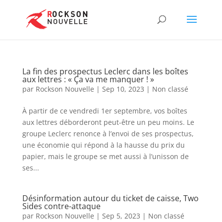
La fin des prospectus Leclerc dans les boîtes
aux lettres : « Ça va me manquer ! »
par
Rockson Nouvelle
|
Sep 10, 2023
|
Non classé
À partir de ce vendredi 1er septembre, vos boîtes
aux lettres déborderont peut-être un peu moins. Le
groupe Leclerc renonce à l’envoi de ses prospectus,
une économie qui répond à la hausse du prix du
papier, mais le groupe se met aussi à l’unisson de
ses...
Désinformation autour du ticket de caisse, Two
Sides contre-attaque
par
Rockson Nouvelle
|
Sep 5, 2023
|
Non classé