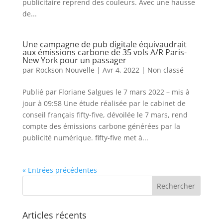
publicitaire reprend des couleurs. Avec une hausse
de...
Une campagne de pub digitale équivaudrait
aux émissions carbone de 35 vols A/R Paris-
New York pour un passager
par
Rockson Nouvelle
|
Avr 4, 2022
|
Non classé
Publié par Floriane Salgues le 7 mars 2022 – mis à
jour à 09:58 Une étude réalisée par le cabinet de
conseil français fifty-five, dévoilée le 7 mars, rend
compte des émissions carbone générées par la
publicité numérique. fifty-five met à...
« Entrées précédentes
Articles récents