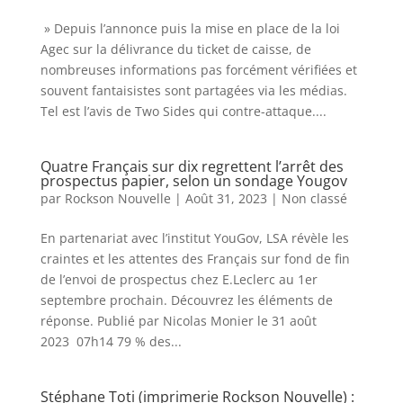
» Depuis l’annonce puis la mise en place de la loi
Agec sur la délivrance du ticket de caisse, de
nombreuses informations pas forcément vérifiées et
souvent fantaisistes sont partagées via les médias.
Tel est l’avis de Two Sides qui contre-attaque....
Quatre Français sur dix regrettent l’arrêt des
prospectus papier, selon un sondage Yougov
par
Rockson Nouvelle
|
Août 31, 2023
|
Non classé
En partenariat avec l’institut YouGov, LSA révèle les
craintes et les attentes des Français sur fond de fin
de l’envoi de prospectus chez E.Leclerc au 1er
septembre prochain. Découvrez les éléments de
réponse. Publié par Nicolas Monier le 31 août
2023 07h14 79 % des...
Stéphane Toti (imprimerie Rockson Nouvelle) :