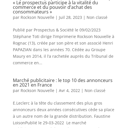
« Le prospectus participe à la vitalité du
commerce et du pouvoir d’achat des
consommateurs »
par
Rockson Nouvelle
|
Juil 28, 2023
|
Non classé
Publié par Prospectus & Société le 09/02/2023
Stéphane Toti dirige l’imprimerie Rockson Nouvelle à
Rognac (13), créée par son père et son associé Henri
PAPAZIAN dans les années 70. Cédée au Groupe
Maury en 2014, il l’a rachetée auprès du Tribunal de
commerce en...
Marché publicitaire : le top 10 des annonceurs
en 2021 en France
par
Rockson Nouvelle
|
Avr 4, 2022
|
Non classé
E.Leclerc à la tête du classement des plus gros
annonceurs deux années consécutives cède sa place
à un autre nom de la grande distribution. Faustine
LoisonPublié le 29-03-2022 Le marché